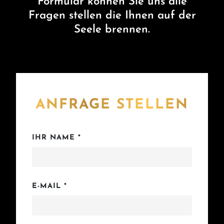
Formular können Sie uns alle
Fragen stellen die Ihnen auf der
Seele brennen.
ANFRAGE STELLEN
IHR NAME *
E-MAIL *