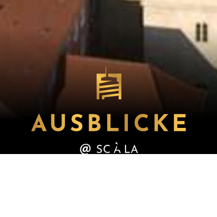
Genießen Sie Ausblicke deluxe von
unserer Aussichtsplattform im 28.